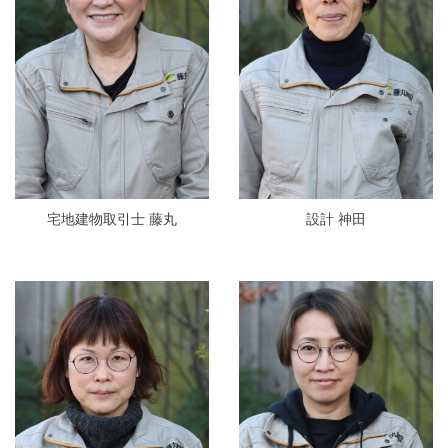
宅地建物取引士 藤丸
設計 神田