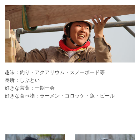
趣味：
釣り・アクアリウム・スノーボード等
長所：
しぶとい
好きな言葉：
一期一会
好きな食べ物：
ラーメン・コロッケ・魚・ビール