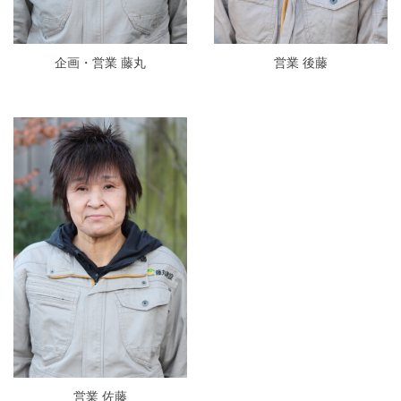
企画・営業 藤丸
営業 後藤
営業 佐藤