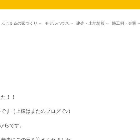
ふじまるの家づくり
モデルハウス
建売・土地情報
施工例・金額
した！！
です（上棟はまたのブログで♪）
からです。
日無事にこの日を迎えられました。