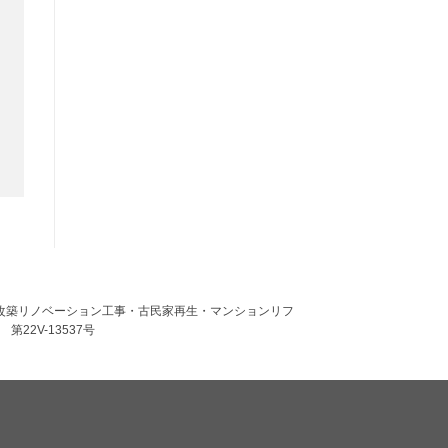
築・建替・増改築リノベーション工事・古民家再生・マンションリフ
22V-13537号