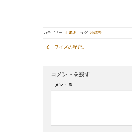
カテゴリー:
山﨑班
タグ:
地鎮祭
ワイズの秘密。
コメントを残す
コメント
※