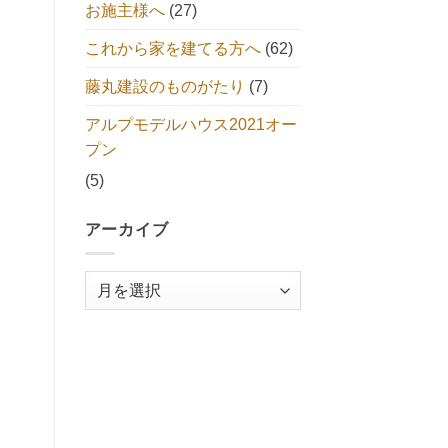
お施主様へ
(27)
これから家を建てる方へ
(62)
藤丸建設のものがたり
(7)
アルプモデルハウス2021オー
プン
(5)
アーカイブ
ア
ー
カ
イ
ブ