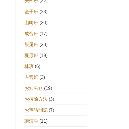
安部班
(22)
金子班
(33)
山﨑班
(20)
成合班
(17)
飯尾班
(28)
梶原班
(19)
林班
(6)
左官班
(3)
お知らせ
(19)
お掃除方法
(3)
お宅訪問記
(7)
講演会
(11)