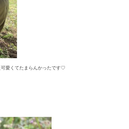
た可愛くてたまらんかったです♡
。