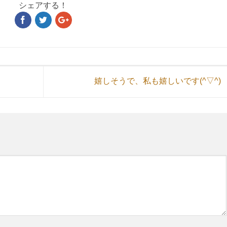
シェアする！
嬉しそうで、私も嬉しいです(^▽^)