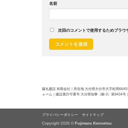
名前
次回のコメントで使用するためブラウ
藤丸建設 有限会社｜所在地 大分県大分市大字松岡6645番地
ォーム｜建設業許可番号 大分県知事（般-3）第9434号
プライバシーポリシー
サイトマップ
Copyright 2026 ©
Fujimaru Kensetsu