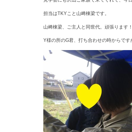
担当はTKYこと山﨑棟梁です。
山﨑棟梁、ご主人と同世代。頑張ります
Y様の所のG君、打ち合わせの時からです