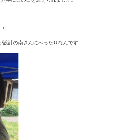
！！
が設計の南さんにべったりなんです