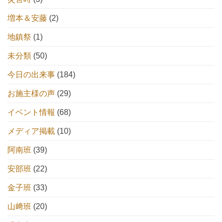
増本＆安藤
(2)
地鎮祭
(1)
未分類
(50)
今日の出来事
(184)
お施主様の声
(29)
イベント情報
(68)
メディア掲載
(10)
阿南班
(39)
安部班
(22)
金子班
(33)
山﨑班
(20)