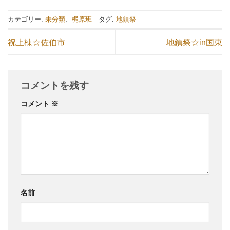
カテゴリー:
未分類
、
梶原班
タグ:
地鎮祭
祝上棟☆佐伯市
地鎮祭☆in国東
コメントを残す
コメント
※
名前