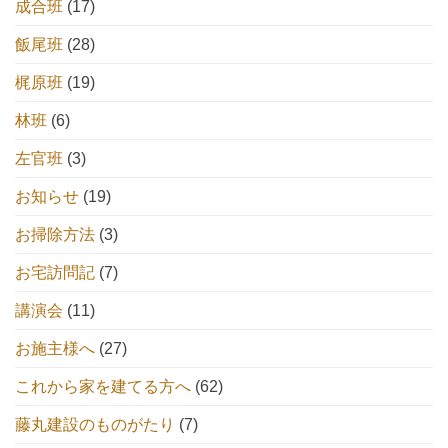
成合班
(17)
飯尾班
(28)
梶原班
(19)
林班
(6)
左官班
(3)
お知らせ
(19)
お掃除方法
(3)
お宅訪問記
(7)
講演会
(11)
お施主様へ
(27)
これから家を建てる方へ
(62)
藤丸建設のものがたり
(7)