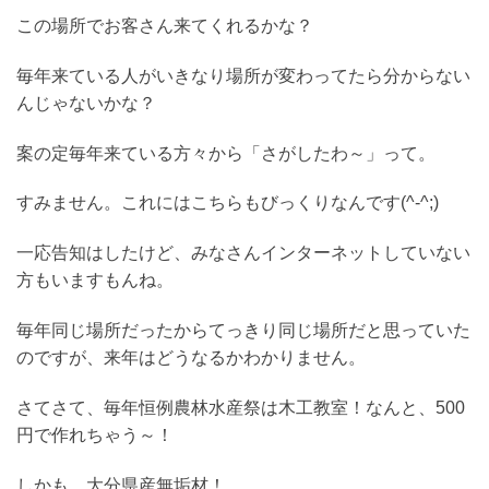
この場所でお客さん来てくれるかな？
毎年来ている人がいきなり場所が変わってたら分からない
んじゃないかな？
案の定毎年来ている方々から「さがしたわ～」って。
すみません。これにはこちらもびっくりなんです(^-^;)
一応告知はしたけど、みなさんインターネットしていない
方もいますもんね。
毎年同じ場所だったからてっきり同じ場所だと思っていた
のですが、来年はどうなるかわかりません。
さてさて、毎年恒例農林水産祭は木工教室！なんと、500
円で作れちゃう～！
しかも、大分県産無垢材！