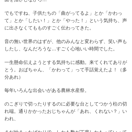
でもですね、子供たちの「曲がってるよ」とか「かわっ
て」とか「したい！」とか「やった！」という気持ち、声
に出さなくてもものすごく伝わってきた。
音の無い世界のはずが、他のみんなと変わらず、笑い声も
したし、なんだろうな…すごく心地いい時間でした。
一生懸命伝えようとする気持ちに感動。来てくれてありが
とう。おばちゃん、「かわって」って手話覚えたよ！（多
分あれ）
毎年いろんな出会いがある農林水産祭。
のこぎりで切ったりするのに必要な台としてつかう柱の切
れ端。通りかかったおじちゃんが「あれ、くれない？」い
われ、