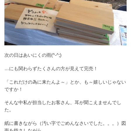
次の日はあいにくの雨(^-^;)
…にも関わらずたくさんの方が見えて完売！
「これだけの為に来たんよ～」とか、も～嬉しいじゃない
ですか！
そんな中私が担当したお客さん、耳が聞こえませんでし
た。
紙に書きながら（汚い字でごめんなさいでした。。。）図
面を指さしながら…