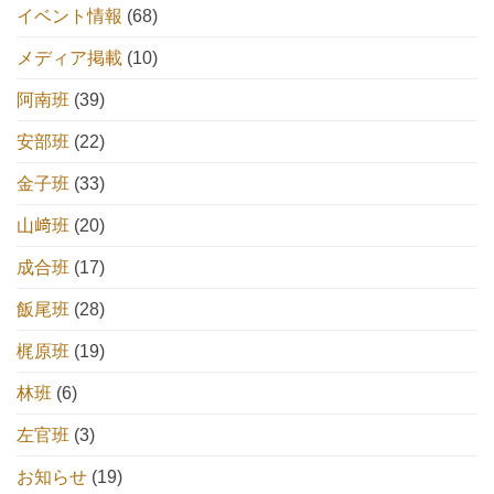
イベント情報
(68)
メディア掲載
(10)
阿南班
(39)
安部班
(22)
金子班
(33)
山﨑班
(20)
成合班
(17)
飯尾班
(28)
梶原班
(19)
林班
(6)
左官班
(3)
お知らせ
(19)