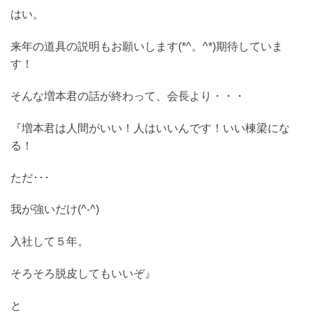
はい。
来年の道具の説明もお願いします(*^。^*)期待していま
す！
そんな増本君の話が終わって、会長より・・・
『増本君は人間がいい！人はいいんです！いい棟梁にな
る！
ただ･･･
我が強いだけ(^-^)
入社して５年。
そろそろ脱皮してもいいぞ』
と