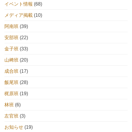
イベント情報
(68)
メディア掲載
(10)
阿南班
(39)
安部班
(22)
金子班
(33)
山﨑班
(20)
成合班
(17)
飯尾班
(28)
梶原班
(19)
林班
(6)
左官班
(3)
お知らせ
(19)