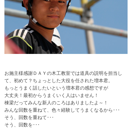
お施主様感謝ＤＡＹの木工教室では道具の説明を担当し
て、初めて？ちょっとした大役を任された増本君。
もっとうまく話したいという増本君の感想ですが
大丈夫！最初からうまくいく人はいません！
棟梁だってみんな新人のころはありましたよ～！
みんな回数を重ねて、色々経験してうまくなるから･･･
そう、回数を重ねて･･･
そう、回数を･･･