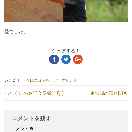
愛でした。
シェアする！
カテゴリー:
今日の出来事
。
パーマリンク
わたくしのお話会反省( ﾟДﾟ)
束の間の晴れ間☀
コメントを残す
コメント
※