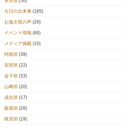
未分類
(50)
今日の出来事
(185)
お施主様の声
(29)
イベント情報
(68)
メディア掲載
(10)
阿南班
(39)
安部班
(22)
金子班
(33)
山﨑班
(20)
成合班
(17)
飯尾班
(28)
梶原班
(19)