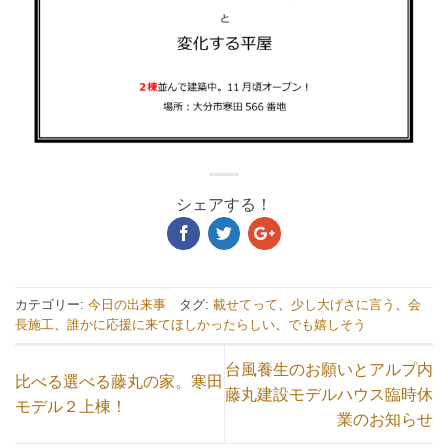
シェアする！
カテゴリー:
今日の出来事
タグ:
載せてって
、
少し大げさに言う
、
会
長施工
、
誰かに応援に来てほしかったらしい
、
でも嬉しそう
台風養生のお願いとアルプ内
比べる選べる藤丸の家。寒田
藤丸建設モデルハウス臨時休
モデル２上棟！
業のお知らせ