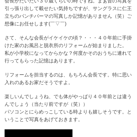
会長がだいたい３０歳くらいの時ですね。まぁ昔の写真を
引っ張り出して載せたい気持ちですが、サングラスに仁王
立ちのパンチパーマの写真しか記憶がありません（笑）ご
想像にお任せします(￣▽￣)
さて、そんな会長がイケイケの頃？・・・４０年前に手掛
けた家のお風呂と脱衣所のリフォームが始まりました。
私が小学校になってからかな？何度かそのおうちに連れて
行ってもらった記憶はあります。
リフォームを担当するのは、もちろん会長です。特に思い
入れのあるお家だそうですよ。
楽しいんでしょうね、でも体がやっぱり４０年前とは違う
んでしょう（当たり前ですが（笑））
パソコンとにらめっこしている時よりも嬉しそうです。と
いうことで写真をあげておきます。