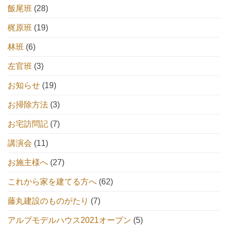
飯尾班
(28)
梶原班
(19)
林班
(6)
左官班
(3)
お知らせ
(19)
お掃除方法
(3)
お宅訪問記
(7)
講演会
(11)
お施主様へ
(27)
これから家を建てる方へ
(62)
藤丸建設のものがたり
(7)
アルプモデルハウス2021オープン
(5)