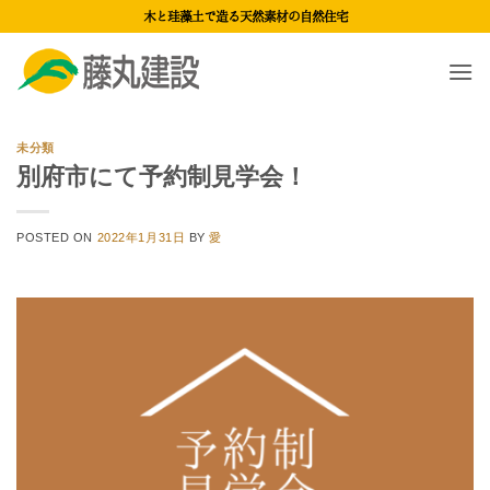
Skip
木と珪藻土で造る天然素材の自然住宅
to
content
未分類
別府市にて予約制見学会！
POSTED ON
2022年1月31日
BY
愛