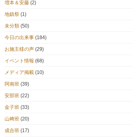
増本＆安藤
(2)
地鎮祭
(1)
未分類
(50)
今日の出来事
(184)
お施主様の声
(29)
イベント情報
(68)
メディア掲載
(10)
阿南班
(39)
安部班
(22)
金子班
(33)
山﨑班
(20)
成合班
(17)