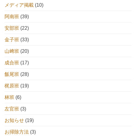
メディア掲載
(10)
阿南班
(39)
安部班
(22)
金子班
(33)
山﨑班
(20)
成合班
(17)
飯尾班
(28)
梶原班
(19)
林班
(6)
左官班
(3)
お知らせ
(19)
お掃除方法
(3)