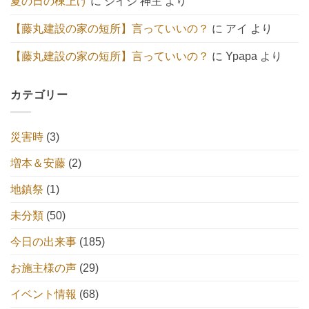
夏の日の棟上げ
に
ジイジ 神主
より
【藤丸建設の家の短所】言っていいの？
に
アイ
より
【藤丸建設の家の短所】言っていいの？
に
Ypapa
より
カテゴリー
災害時
(3)
増本＆安藤
(2)
地鎮祭
(1)
未分類
(50)
今日の出来事
(185)
お施主様の声
(29)
イベント情報
(68)