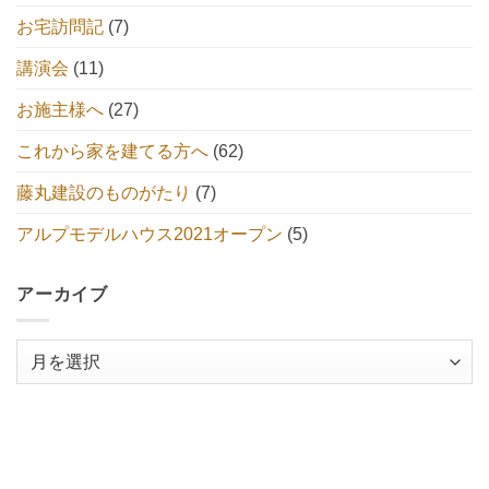
お宅訪問記
(7)
講演会
(11)
お施主様へ
(27)
これから家を建てる方へ
(62)
藤丸建設のものがたり
(7)
アルプモデルハウス2021オープン
(5)
アーカイブ
ア
ー
カ
イ
ブ