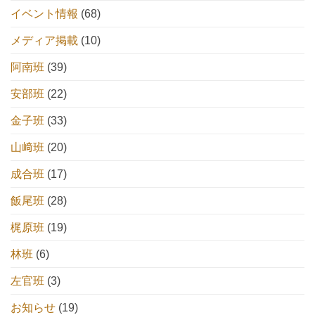
イベント情報
(68)
メディア掲載
(10)
阿南班
(39)
安部班
(22)
金子班
(33)
山﨑班
(20)
成合班
(17)
飯尾班
(28)
梶原班
(19)
林班
(6)
左官班
(3)
お知らせ
(19)