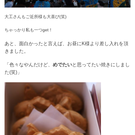
大工さんもご近所様も大喜び(笑)
ちゃっかり私も一つget！
あと、面白かったと言えば、お昼にK様より差し入れを頂
きました。
「色々なやんだけど、
めでたい
と思ってたい焼きにしまし
た(笑)」