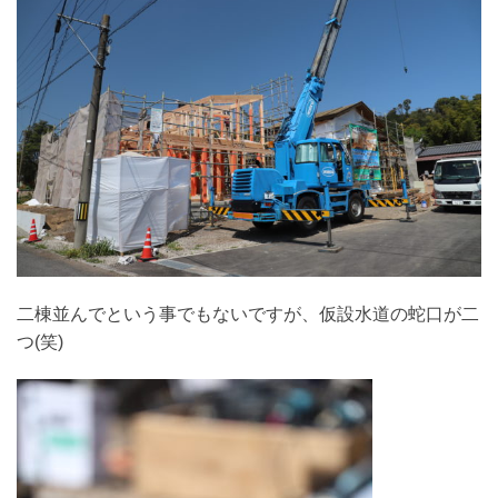
二棟並んでという事でもないですが、仮設水道の蛇口が二
つ(笑)