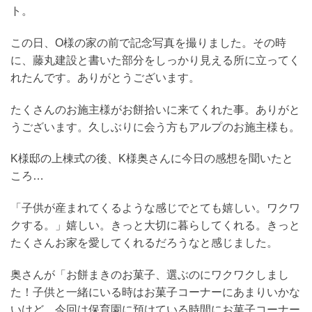
ト。
この日、O様の家の前で記念写真を撮りました。その時
に、藤丸建設と書いた部分をしっかり見える所に立ってく
れたんです。ありがとうございます。
たくさんのお施主様がお餅拾いに来てくれた事。ありがと
うございます。久しぶりに会う方もアルプのお施主様も。
K様邸の上棟式の後、K様奥さんに今日の感想を聞いたと
ころ…
「子供が産まれてくるような感じでとても嬉しい。ワクワ
クする。」嬉しい。きっと大切に暮らしてくれる。きっと
たくさんお家を愛してくれるだろうなと感じました。
奥さんが「お餅まきのお菓子、選ぶのにワクワクしまし
た！子供と一緒にいる時はお菓子コーナーにあまりいかな
いけど、今回は保育園に預けている時間にお菓子コーナー