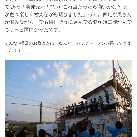
で”あっ！新発売か！”とか”これ当たったら痛いかな？”と
か色々楽しく考えながら選びました」って。何だか奥さん
が悩みながら、でも嬉しそうに選んでる姿が頭に浮かんで
ちょっと面白かったです。
そんなK様邸のお餅まきは、なんと、カップラーメンが降ってきま
した！！