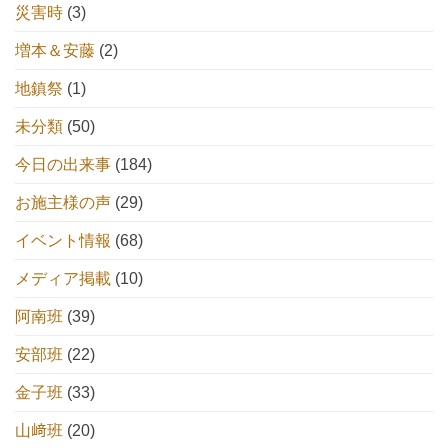
災害時
(3)
増本＆安藤
(2)
地鎮祭
(1)
未分類
(50)
今日の出来事
(184)
お施主様の声
(29)
イベント情報
(68)
メディア掲載
(10)
阿南班
(39)
安部班
(22)
金子班
(33)
山﨑班
(20)