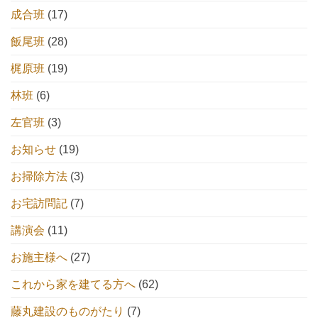
成合班
(17)
飯尾班
(28)
梶原班
(19)
林班
(6)
左官班
(3)
お知らせ
(19)
お掃除方法
(3)
お宅訪問記
(7)
講演会
(11)
お施主様へ
(27)
これから家を建てる方へ
(62)
藤丸建設のものがたり
(7)