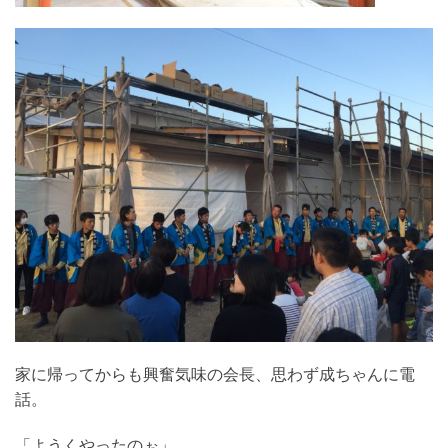
家に帰ってからも興奮気味の会長、思わず成ちゃんに電
話。
「ようくやったのぉ」