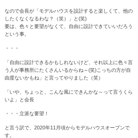
なので会長が「モデルハウスを設計すると楽しくて、他の
したくなくなるわな？（笑）」と(笑)
要は、色々と要望がなくて、自由に設計できていいだろう
という事。
・・・
「自由に設計できるかもしれないけど、それ以上に色々言
う人が事務所にたくさんいるからね～(笑)こっちの方が自
由度ないかもね」と言ってやりました（笑）
「いや、ちょっと、こんな風にできんかな～って言うくら
いよ」と会長
・・・立派な要望！
と言う訳で、2020年11月頃からモデルハウスオープンで
す。