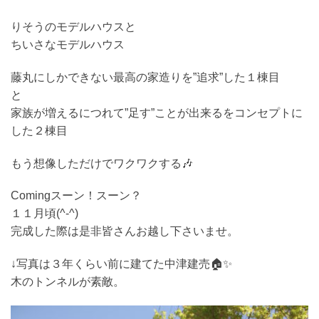
りそうのモデルハウスと
ちいさなモデルハウス
藤丸にしかできない最高の家造りを”追求”した１棟目
と
家族が増えるにつれて”足す”ことが出来るをコンセプトに
した２棟目
もう想像しただけでワクワクする🎶
Comingスーン！スーン？
１１月頃(^-^)
完成した際は是非皆さんお越し下さいませ。
↓写真は３年くらい前に建てた中津建売🏠✨
木のトンネルが素敵。