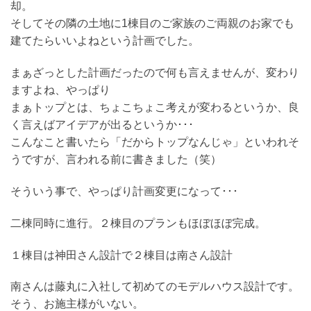
却。
そしてその隣の土地に1棟目のご家族のご両親のお家でも
建てたらいいよねという計画でした。
まぁざっとした計画だったので何も言えませんが、変わり
ますよね、やっぱり
まぁトップとは、ちょこちょこ考えが変わるというか、良
く言えばアイデアが出るというか･･･
こんなこと書いたら「だからトップなんじゃ」といわれそ
うですが、言われる前に書きました（笑）
そういう事で、やっぱり計画変更になって･･･
二棟同時に進行。２棟目のプランもほぼほぼ完成。
１棟目は神田さん設計で２棟目は南さん設計
南さんは藤丸に入社して初めてのモデルハウス設計です。
そう、お施主様がいない。