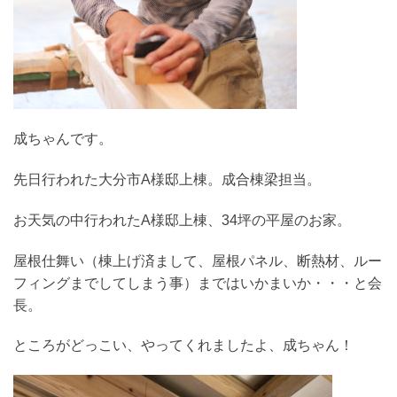
成ちゃんです。
先日行われた大分市A様邸上棟。成合棟梁担当。
お天気の中行われたA様邸上棟、34坪の平屋のお家。
屋根仕舞い（棟上げ済まして、屋根パネル、断熱材、ルー
フィングまでしてしまう事）まではいかまいか・・・と会
長。
ところがどっこい、やってくれましたよ、成ちゃん！