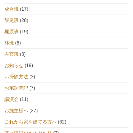
成合班
(17)
飯尾班
(28)
梶原班
(19)
林班
(6)
左官班
(3)
お知らせ
(19)
お掃除方法
(3)
お宅訪問記
(7)
講演会
(11)
お施主様へ
(27)
これから家を建てる方へ
(62)