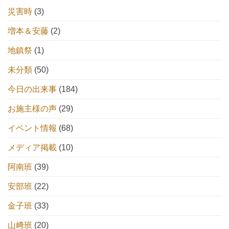
災害時
(3)
増本＆安藤
(2)
地鎮祭
(1)
未分類
(50)
今日の出来事
(184)
お施主様の声
(29)
イベント情報
(68)
メディア掲載
(10)
阿南班
(39)
安部班
(22)
金子班
(33)
山﨑班
(20)