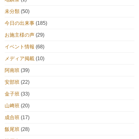
未分類
(50)
今日の出来事
(185)
お施主様の声
(29)
イベント情報
(68)
メディア掲載
(10)
阿南班
(39)
安部班
(22)
金子班
(33)
山﨑班
(20)
成合班
(17)
飯尾班
(28)