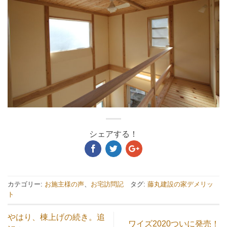
シェアする！
カテゴリー:
お施主様の声
、
お宅訪問記
タグ:
藤丸建設の家デメリッ
ト
やはり、棟上げの続き。追
ワイズ2020ついに発売！