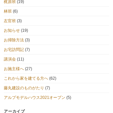
梶原班
(19)
林班
(6)
左官班
(3)
お知らせ
(19)
お掃除方法
(3)
お宅訪問記
(7)
講演会
(11)
お施主様へ
(27)
これから家を建てる方へ
(62)
藤丸建設のものがたり
(7)
アルプモデルハウス2021オープン
(5)
アーカイブ