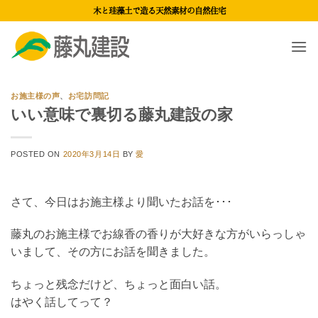
Skip
木と珪藻土で造る天然素材の自然住宅
to
content
お施主様の声
、
お宅訪問記
いい意味で裏切る藤丸建設の家
POSTED ON
2020年3月14日
BY
愛
さて、今日はお施主様より聞いたお話を･･･
藤丸のお施主様でお線香の香りが大好きな方がいらっしゃ
いまして、その方にお話を聞きました。
ちょっと残念だけど、ちょっと面白い話。
はやく話してって？