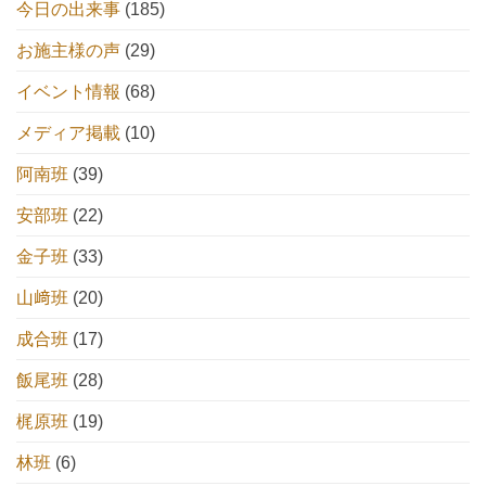
今日の出来事
(185)
お施主様の声
(29)
イベント情報
(68)
メディア掲載
(10)
阿南班
(39)
安部班
(22)
金子班
(33)
山﨑班
(20)
成合班
(17)
飯尾班
(28)
梶原班
(19)
林班
(6)