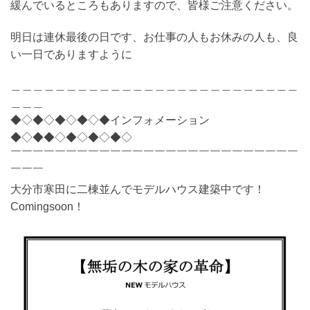
緩んでいるところもありますので、皆様ご注意ください。
明日は連休最後の日です、お仕事の人もお休みの人も、良
い一日でありますように
＿＿＿＿＿＿＿＿＿＿＿＿＿＿＿＿＿＿＿＿＿＿＿＿＿＿
＿＿＿
◆◇◆◇◆◇◆◇◆インフォメーション
◆◇◆◆◇◆◇◆◇◆◇
￣￣￣￣￣￣￣￣￣￣￣￣￣￣￣￣￣￣￣￣￣￣￣￣￣￣
￣￣￣
大分市寒田に二棟並んでモデルハウス建築中です！
Comingsoon！