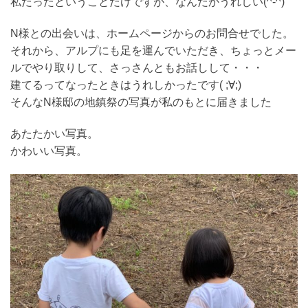
私だったということだけですが、なんだかうれしい(^-^)
N様との出会いは、ホームページからのお問合せでした。
それから、アルプにも足を運んでいただき、ちょっとメー
ルでやり取りして、さっさんともお話しして・・・
建てるってなったときはうれしかったです( ;∀;)
そんなN様邸の地鎮祭の写真が私のもとに届きました
あたたかい写真。
かわいい写真。