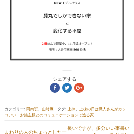
シェアする！
カテゴリー:
阿南班
、
山﨑班
タグ:
上棟
、
上棟の日は職人さんがカッ
コいい
、
お施主様とのコミュニケーションで造る家
長いですが、多分いい事書い
まわりの人のちょっとした一