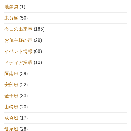
地鎮祭
(1)
未分類
(50)
今日の出来事
(185)
お施主様の声
(29)
イベント情報
(68)
メディア掲載
(10)
阿南班
(39)
安部班
(22)
金子班
(33)
山﨑班
(20)
成合班
(17)
飯尾班
(28)