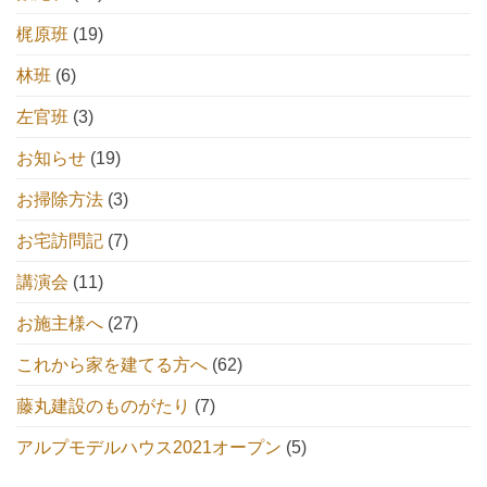
梶原班
(19)
林班
(6)
左官班
(3)
お知らせ
(19)
お掃除方法
(3)
お宅訪問記
(7)
講演会
(11)
お施主様へ
(27)
これから家を建てる方へ
(62)
藤丸建設のものがたり
(7)
アルプモデルハウス2021オープン
(5)