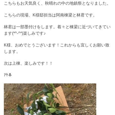
こちらもお天気良く、秋晴れの中の地鎮祭となりました。
こちらの現場、K様邸担当は阿南棟梁と林君です。
林君は一部墨付けをします。着々と棟梁に近づいてきてい
ます(*^-^*)楽しみです♪
K様、おめでとうございます！これからも宜しくお願い致
します。
次は上棟、楽しみです！！
ｱﾔ🐧