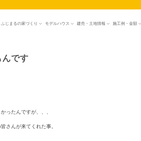
ふじまるの家づくり
モデルハウス
建売・土地情報
施工例・金額
もんです
しかったんですが、、、
の皆さんが来てくれた事。