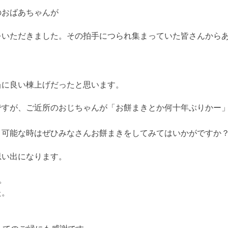
のおばあちゃんが
をいただきました。その拍手につられ集まっていた皆さんから
当に良い棟上げだったと思います。
ですが、ご近所のおじちゃんが「お餅まきとか何十年ぶりかー
、可能な時はぜひみなさんお餅まきをしてみてはいかがですか
思い出になります。
。
た。