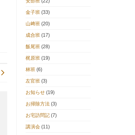
安部班
(22)
金子班
(33)
山﨑班
(20)
成合班
(17)
飯尾班
(28)
梶原班
(19)
林班
(6)
左官班
(3)
お知らせ
(19)
お掃除方法
(3)
お宅訪問記
(7)
講演会
(11)