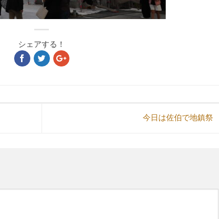
シェアする！
今日は佐伯で地鎮祭