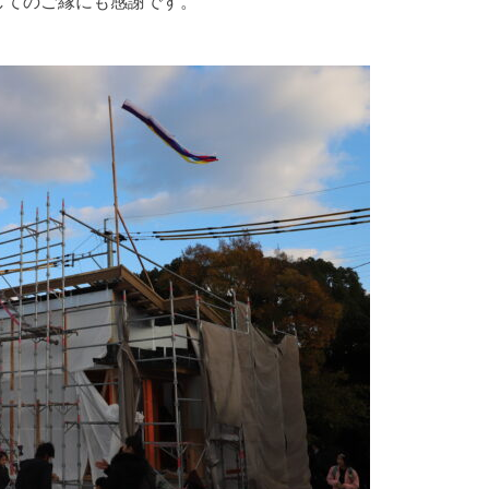
してのご縁にも感謝です。
。