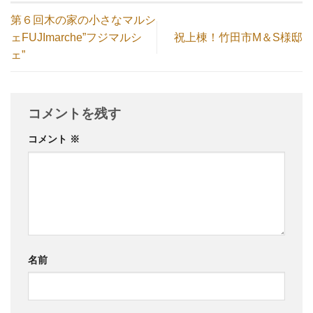
第６回木の家の小さなマルシ
ェFUJImarche”フジマルシ
祝上棟！竹田市M＆S様邸
ェ”
コメントを残す
コメント
※
名前