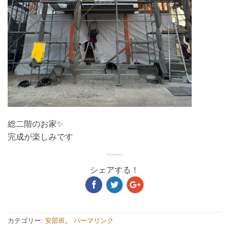
総二階のお家✨
完成が楽しみです
シェアする！
カテゴリー:
安部班
。
パーマリンク