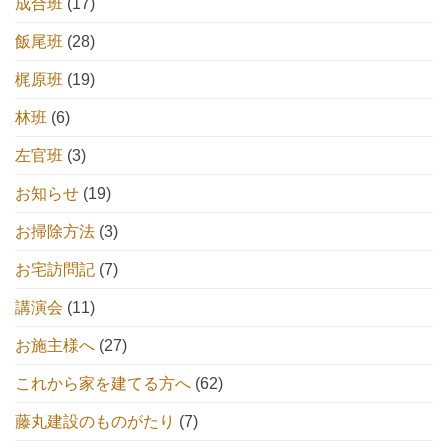
成合班
(17)
飯尾班
(28)
梶原班
(19)
林班
(6)
左官班
(3)
お知らせ
(19)
お掃除方法
(3)
お宅訪問記
(7)
講演会
(11)
お施主様へ
(27)
これから家を建てる方へ
(62)
藤丸建設のものがたり
(7)