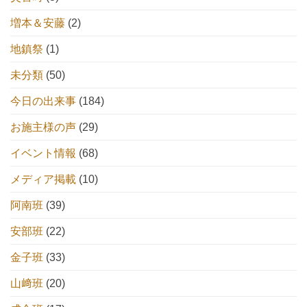
増本＆安藤
(2)
地鎮祭
(1)
未分類
(50)
今日の出来事
(184)
お施主様の声
(29)
イベント情報
(68)
メディア掲載
(10)
阿南班
(39)
安部班
(22)
金子班
(33)
山﨑班
(20)