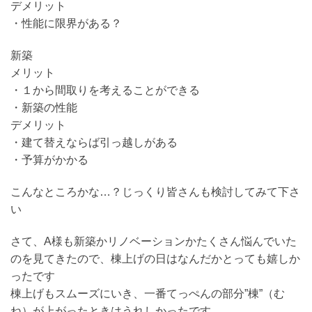
デメリット
・性能に限界がある？
新築
メリット
・１から間取りを考えることができる
・新築の性能
デメリット
・建て替えならば引っ越しがある
・予算がかかる
こんなところかな…？じっくり皆さんも検討してみて下さ
い
さて、A様も新築かリノベーションかたくさん悩んでいた
のを見てきたので、棟上げの日はなんだかとっても嬉しか
ったです
棟上げもスムーズにいき、一番てっぺんの部分”棟”（む
ね）が上がったときはうれしかったです。