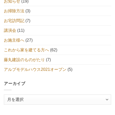
お知らせ
(19)
お掃除方法
(3)
お宅訪問記
(7)
講演会
(11)
お施主様へ
(27)
これから家を建てる方へ
(62)
藤丸建設のものがたり
(7)
アルプモデルハウス2021オープン
(5)
アーカイブ
ア
ー
カ
イ