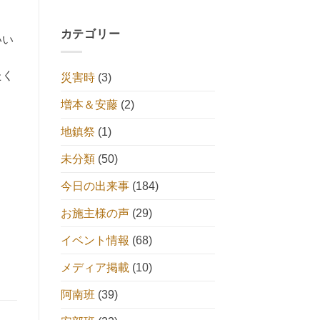
カテゴリー
いい
たく
災害時
(3)
増本＆安藤
(2)
地鎮祭
(1)
未分類
(50)
今日の出来事
(184)
お施主様の声
(29)
イベント情報
(68)
メディア掲載
(10)
阿南班
(39)