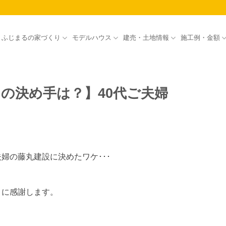
ふじまるの家づくり
モデルハウス
建売・土地情報
施工例・金額
の決め手は？】40代ご夫婦
婦の藤丸建設に決めたワケ･･･
とに感謝します。
」