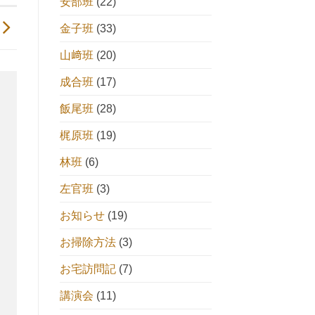
安部班
(22)
金子班
(33)
山﨑班
(20)
成合班
(17)
飯尾班
(28)
梶原班
(19)
林班
(6)
左官班
(3)
お知らせ
(19)
お掃除方法
(3)
お宅訪問記
(7)
講演会
(11)