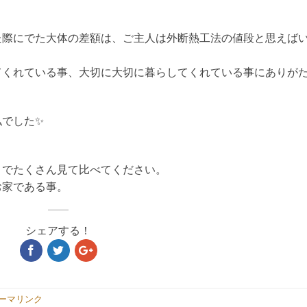
た際にでた大体の差額は、ご主人は外断熱工法の値段と思えば
てくれている事、大切に大切に暮らしてくれている事にありが
私でした✨
までたくさん見て比べてください。
お家である事。
シェアする！
ーマリンク