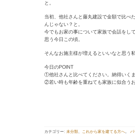
と。
当初、他社さんと藤丸建設で金額で比べ
んじゃない？と。
今でもお家の事について家族で会話をし
思う今日この頃。
そんなお施主様が増えるといいなと思う
今日のPOINT
①他社さんと比べてください。納得いく
②若い時も年齢を重ねても家族に似合う
カテゴリー:
未分類
、
これから家を建てる方へ
。
パ