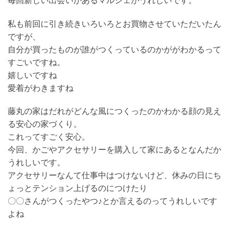
毎回新しい出会いがあるマルシェがうれしいです。
私も前回に引き続きいろいろとお買物させていただいたん
ですが、
自分が買ったものが誰がつくっているのかががわかるって
すごいですね。
嬉しいですね
愛着がわきますね
藤丸の家はだれがどんな風につくったのかわかる顔の見え
る安心の家づくり。
これってすごく安心。
今回、かごやアクセサリーを購入して家にあるとなんだか
うれしいです。
アクセサリーなんて仕事中はつけないけど、休みの日にち
ょっとテンション上げるのにつけたり
〇〇さんがつくったやつ♪とか言えるのってうれしいです
よね