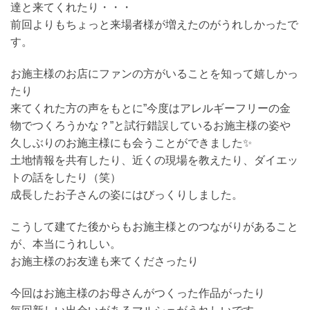
達と来てくれたり・・・
前回よりもちょっと来場者様が増えたのがうれしかったで
す。
お施主様のお店にファンの方がいることを知って嬉しかっ
たり
来てくれた方の声をもとに”今度はアレルギーフリーの金
物でつくろうかな？”と試行錯誤しているお施主様の姿や
久しぶりのお施主様にも会うことができました✨
土地情報を共有したり、近くの現場を教えたり、ダイエッ
トの話をしたり（笑）
成長したお子さんの姿にはびっくりしました。
こうして建てた後からもお施主様とのつながりがあること
が、本当にうれしい。
お施主様のお友達も来てくださったり
今回はお施主様のお母さんがつくった作品がったり