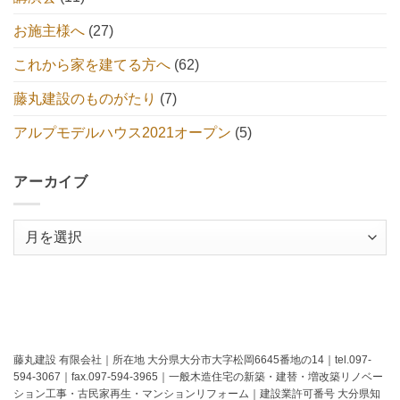
お施主様へ
(27)
これから家を建てる方へ
(62)
藤丸建設のものがたり
(7)
アルプモデルハウス2021オープン
(5)
アーカイブ
ア
ー
カ
イ
ブ
藤丸建設 有限会社｜所在地 大分県大分市大字松岡6645番地の14｜tel.097-
594-3067｜fax.097-594-3965｜一般木造住宅の新築・建替・増改築リノベー
ション工事・古民家再生・マンションリフォーム｜建設業許可番号 大分県知