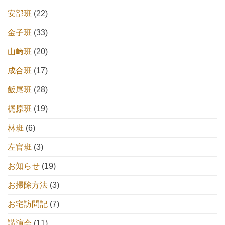
安部班
(22)
金子班
(33)
山﨑班
(20)
成合班
(17)
飯尾班
(28)
梶原班
(19)
林班
(6)
左官班
(3)
お知らせ
(19)
お掃除方法
(3)
お宅訪問記
(7)
講演会
(11)