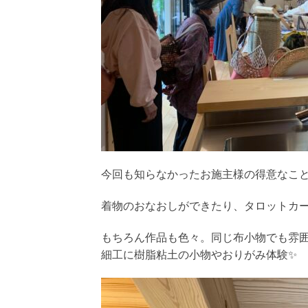
今回も知らなかったお施主様の得意なこ
着物のおなおしができたり、タロットカ
もちろん作品も色々。同じ布小物でも雰
細工に樹脂粘土の小物やおりがみ体験✨