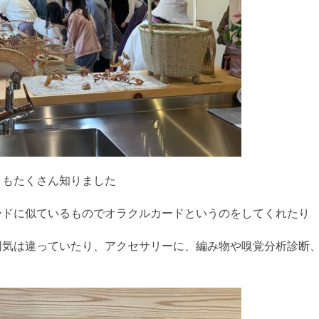
ともたくさん知りました
ードに似ているものでオラクルカードというのをしてくれたり
囲気は違っていたり、アクセサリーに、編み物や嗅覚分析診断