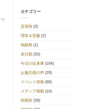
し
カテゴリー
ーっ
災害時
(3)
増本＆安藤
(2)
地鎮祭
(1)
未分類
(50)
今日の出来事
(184)
お施主様の声
(29)
イベント情報
(68)
メディア掲載
(10)
阿南班
(39)