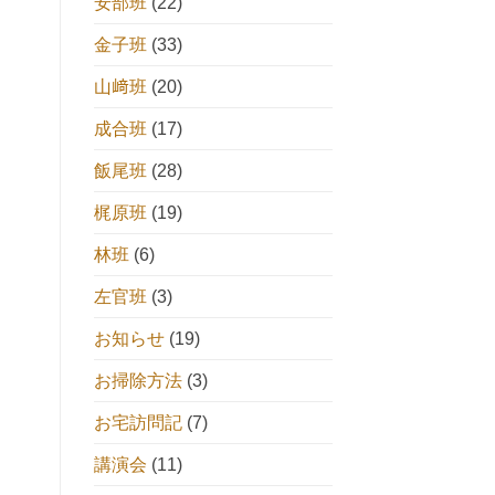
安部班
(22)
金子班
(33)
山﨑班
(20)
成合班
(17)
飯尾班
(28)
梶原班
(19)
林班
(6)
左官班
(3)
お知らせ
(19)
お掃除方法
(3)
お宅訪問記
(7)
講演会
(11)