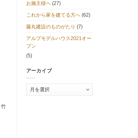
お施主様へ
(27)
これから家を建てる方へ
(62)
藤丸建設のものがたり
(7)
アルプモデルハウス2021オー
プン
(5)
アーカイブ
ア
ー
カ
、竹
イ
ブ