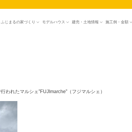
ふじまるの家づくり
モデルハウス
建売・土地情報
施工例・金額
れたマルシェ”FUJImarche”（フジマルシェ）