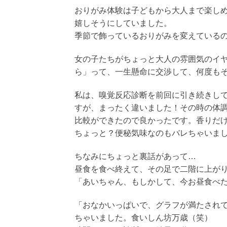
おりがみ体験は子どもから大人まで楽し
嬉しそうにしていました。
季節で飾っているおりがみを変えている
女の子たちがちょっと大人の雰囲気のイ
ら」って、一生懸命に交渉して、何度も
私は、嗅覚反応診断を前回に引き続きし
すが、まったく違いました！その時の体
比較ができたので良かったです。香りだ
ちょっと？便秘気味なのもバレちゃいま
ちなみにちょっと裏話があって…
昼食を食べ終えて、その足で二階に上が
「あいちゃん、もしかして、今お昼食べ
「おなかいっぱいで、グラフが満たされ
ちゃいました。食いしん坊万歳（笑）