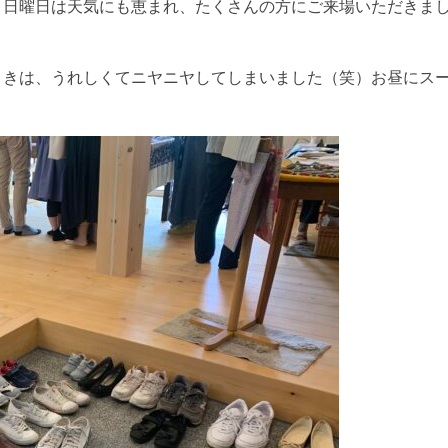
、日曜日は天気にも恵まれ、たくさんの方にご来場いただきま
ときは、うれしくてニヤニヤしてしまいました（笑）お昼にス